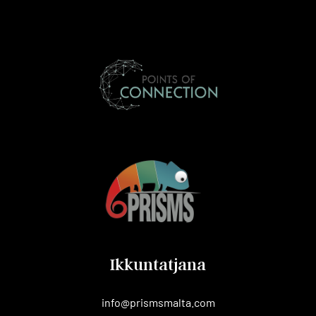
Ikkuntatjana
info@prismsmalta.com