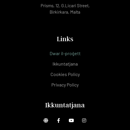
Prisms, 12, G.Licari Street,
Birkirkara, Malta
Links
Dwar il-proġett
Ikkuntatjana
Cookies Policy
Privacy Policy
Ikkuntatjana